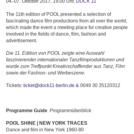
04.-07. Oktober 2017, 19.00 Uhr,
DOCK 11
The 11th edition of POOL presented a selection of
fascinating dance film productions from all over the world,
which made the event a meeting place for creative people
involved in the fields of dance, film, fashion and
advertisement.
Die 11. Edition von POOL zeigte eine Auswahl
faszinierender internationaler Tanzfilmproduktionen und
wurde zum Treffpunkt Kreativschaffender aus Tanz, Film
sowie der Fashion- und Werbeszene.
Tickets:
ticket@dock11-berlin.de
& 0049 30 35120312
Programme Guide
Programmüberblick
POOL SHINE | NEW YORK TRACES
Dance and film in New York 1960-80