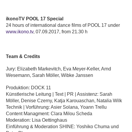
ikonoTV POOL 17 Special
24 hours of international dance films of POOL 17 under
www.ikono.tv
, 07.09.2017, from 21.30 h
Team & Credits
Jury: Elizabeth Markevitch, Eva Meyer-Keller, Arnd
Wesemann, Sarah Möller, Wibke Janssen
Produktion: DOCK 11
Künstlerische Leitung | Text | PR | Assistenz: Sarah
Möller, Denise Czerny, Katja Karouaschan, Natalia Wilk
Technik | Vorführung: Asier Solana, Yoann Trellu
Content Managment: Clara Milou Scheda
Moderation: Lisa Oettinghaus
Einführung & Moderation SHINE: Yoshiko Chuma und