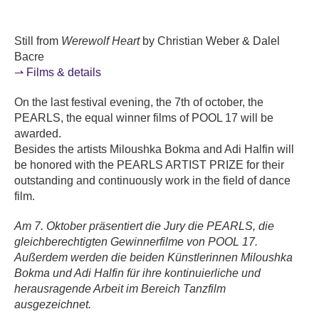
Still from
Werewolf Heart
by Christian Weber & Dalel
Bacre
⇀ Films & details
On the last festival evening, the 7th of october, the
PEARLS, the equal winner films of POOL 17 will be
awarded.
Besides the artists Miloushka Bokma and Adi Halfin will
be honored with the PEARLS ARTIST PRIZE for their
outstanding and continuously work in the field of dance
film.
Am 7. Oktober präsentiert die Jury die PEARLS, die
gleichberechtigten Gewinnerfilme von POOL 17.
Außerdem werden die beiden Künstlerinnen Miloushka
Bokma und Adi Halfin für ihre kontinuierliche und
herausragende Arbeit im Bereich Tanzfilm
ausgezeichnet.