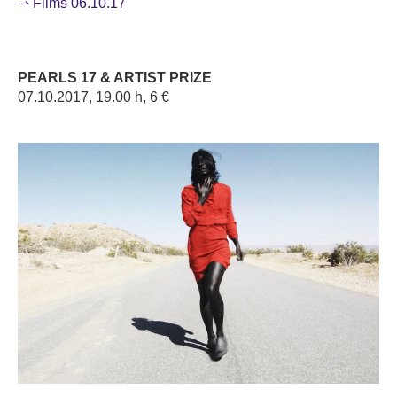
⇀ Films 06.10.17
PEARLS 17 & ARTIST PRIZE
07.10.2017, 19.00 h, 6 €