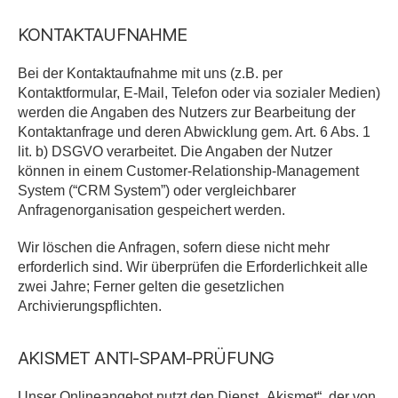
KONTAKTAUFNAHME
Bei der Kontaktaufnahme mit uns (z.B. per
Kontaktformular, E-Mail, Telefon oder via sozialer Medien)
werden die Angaben des Nutzers zur Bearbeitung der
Kontaktanfrage und deren Abwicklung gem. Art. 6 Abs. 1
lit. b) DSGVO verarbeitet. Die Angaben der Nutzer
können in einem Customer-Relationship-Management
System (“CRM System”) oder vergleichbarer
Anfragenorganisation gespeichert werden.
Wir löschen die Anfragen, sofern diese nicht mehr
erforderlich sind. Wir überprüfen die Erforderlichkeit alle
zwei Jahre; Ferner gelten die gesetzlichen
Archivierungspflichten.
AKISMET ANTI-SPAM-PRÜFUNG
Unser Onlineangebot nutzt den Dienst „Akismet“, der von