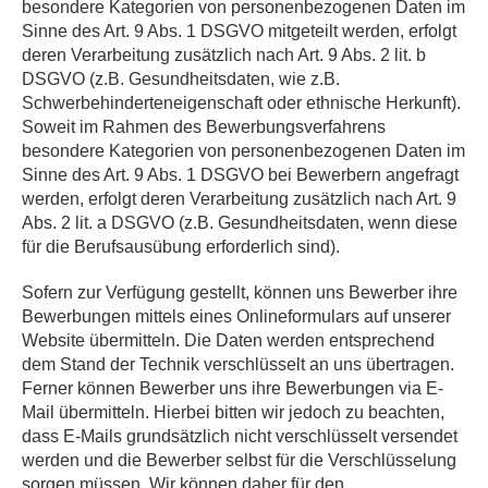
besondere Kategorien von personenbezogenen Daten im
Sinne des Art. 9 Abs. 1 DSGVO mitgeteilt werden, erfolgt
deren Verarbeitung zusätzlich nach Art. 9 Abs. 2 lit. b
DSGVO (z.B. Gesundheitsdaten, wie z.B.
Schwerbehinderteneigenschaft oder ethnische Herkunft).
Soweit im Rahmen des Bewerbungsverfahrens
besondere Kategorien von personenbezogenen Daten im
Sinne des Art. 9 Abs. 1 DSGVO bei Bewerbern angefragt
werden, erfolgt deren Verarbeitung zusätzlich nach Art. 9
Abs. 2 lit. a DSGVO (z.B. Gesundheitsdaten, wenn diese
für die Berufsausübung erforderlich sind).
Sofern zur Verfügung gestellt, können uns Bewerber ihre
Bewerbungen mittels eines Onlineformulars auf unserer
Website übermitteln. Die Daten werden entsprechend
dem Stand der Technik verschlüsselt an uns übertragen.
Ferner können Bewerber uns ihre Bewerbungen via E-
Mail übermitteln. Hierbei bitten wir jedoch zu beachten,
dass E-Mails grundsätzlich nicht verschlüsselt versendet
werden und die Bewerber selbst für die Verschlüsselung
sorgen müssen. Wir können daher für den