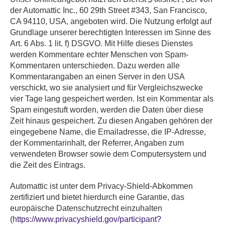
der Automattic Inc., 60 29th Street #343, San Francisco,
CA 94110, USA, angeboten wird. Die Nutzung erfolgt auf
Grundlage unserer berechtigten Interessen im Sinne des
Art. 6 Abs. 1 lit. f) DSGVO. Mit Hilfe dieses Dienstes
werden Kommentare echter Menschen von Spam-
Kommentaren unterschieden. Dazu werden alle
Kommentarangaben an einen Server in den USA
verschickt, wo sie analysiert und für Vergleichszwecke
vier Tage lang gespeichert werden. Ist ein Kommentar als
Spam eingestuft worden, werden die Daten über diese
Zeit hinaus gespeichert. Zu diesen Angaben gehören der
eingegebene Name, die Emailadresse, die IP-Adresse,
der Kommentarinhalt, der Referrer, Angaben zum
verwendeten Browser sowie dem Computersystem und
die Zeit des Eintrags.
Automattic ist unter dem Privacy-Shield-Abkommen
zertifiziert und bietet hierdurch eine Garantie, das
europäische Datenschutzrecht einzuhalten
(
https://www.privacyshield.gov/participant?