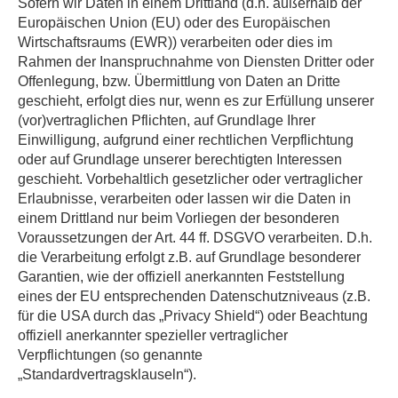
Sofern wir Daten in einem Drittland (d.h. außerhalb der
Europäischen Union (EU) oder des Europäischen
Wirtschaftsraums (EWR)) verarbeiten oder dies im
Rahmen der Inanspruchnahme von Diensten Dritter oder
Offenlegung, bzw. Übermittlung von Daten an Dritte
geschieht, erfolgt dies nur, wenn es zur Erfüllung unserer
(vor)vertraglichen Pflichten, auf Grundlage Ihrer
Einwilligung, aufgrund einer rechtlichen Verpflichtung
oder auf Grundlage unserer berechtigten Interessen
geschieht. Vorbehaltlich gesetzlicher oder vertraglicher
Erlaubnisse, verarbeiten oder lassen wir die Daten in
einem Drittland nur beim Vorliegen der besonderen
Voraussetzungen der Art. 44 ff. DSGVO verarbeiten. D.h.
die Verarbeitung erfolgt z.B. auf Grundlage besonderer
Garantien, wie der offiziell anerkannten Feststellung
eines der EU entsprechenden Datenschutzniveaus (z.B.
für die USA durch das „Privacy Shield“) oder Beachtung
offiziell anerkannter spezieller vertraglicher
Verpflichtungen (so genannte
„Standardvertragsklauseln“).