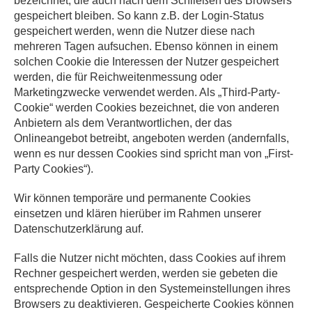
bezeichnet, die auch nach dem Schließen des Browsers
gespeichert bleiben. So kann z.B. der Login-Status
gespeichert werden, wenn die Nutzer diese nach
mehreren Tagen aufsuchen. Ebenso können in einem
solchen Cookie die Interessen der Nutzer gespeichert
werden, die für Reichweitenmessung oder
Marketingzwecke verwendet werden. Als „Third-Party-
Cookie“ werden Cookies bezeichnet, die von anderen
Anbietern als dem Verantwortlichen, der das
Onlineangebot betreibt, angeboten werden (andernfalls,
wenn es nur dessen Cookies sind spricht man von „First-
Party Cookies“).
Wir können temporäre und permanente Cookies
einsetzen und klären hierüber im Rahmen unserer
Datenschutzerklärung auf.
Falls die Nutzer nicht möchten, dass Cookies auf ihrem
Rechner gespeichert werden, werden sie gebeten die
entsprechende Option in den Systemeinstellungen ihres
Browsers zu deaktivieren. Gespeicherte Cookies können