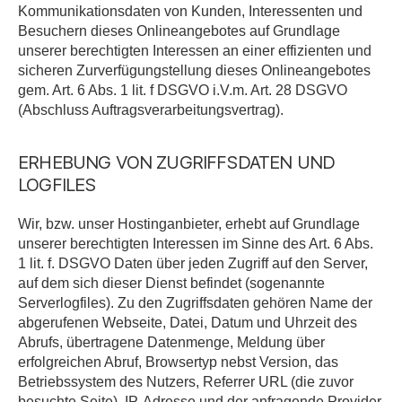
Kommunikationsdaten von Kunden, Interessenten und
Besuchern dieses Onlineangebotes auf Grundlage
unserer berechtigten Interessen an einer effizienten und
sicheren Zurverfügungstellung dieses Onlineangebotes
gem. Art. 6 Abs. 1 lit. f DSGVO i.V.m. Art. 28 DSGVO
(Abschluss Auftragsverarbeitungsvertrag).
ERHEBUNG VON ZUGRIFFSDATEN UND
LOGFILES
Wir, bzw. unser Hostinganbieter, erhebt auf Grundlage
unserer berechtigten Interessen im Sinne des Art. 6 Abs.
1 lit. f. DSGVO Daten über jeden Zugriff auf den Server,
auf dem sich dieser Dienst befindet (sogenannte
Serverlogfiles). Zu den Zugriffsdaten gehören Name der
abgerufenen Webseite, Datei, Datum und Uhrzeit des
Abrufs, übertragene Datenmenge, Meldung über
erfolgreichen Abruf, Browsertyp nebst Version, das
Betriebssystem des Nutzers, Referrer URL (die zuvor
besuchte Seite), IP-Adresse und der anfragende Provider.