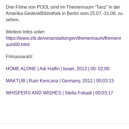
Drei Filme von POOL sind im Themenraum “Tanz” in der
Amerika-GedenkBibliothek in Berlin vom 25.07.-31.08. zu
sehen.
Weitere Infos unter:
https://www.zlb.de/veranstaltungen/themenraum/themenr
aum00.html
Filmauswahl:
HOME ALONE | Adi Halfin | Israel, 2013 | 00: 02:00
MAKTUB | Rain Kencana | Germany, 2012 | 00:03:15
WHISPERS AND WISHES | Stella Fotiadi | 00:03:17