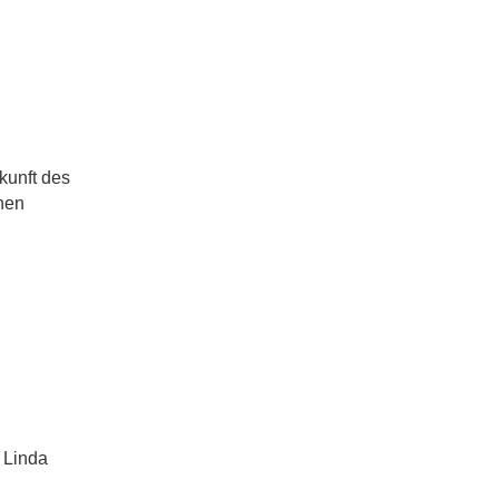
kunft des
chen
 Linda