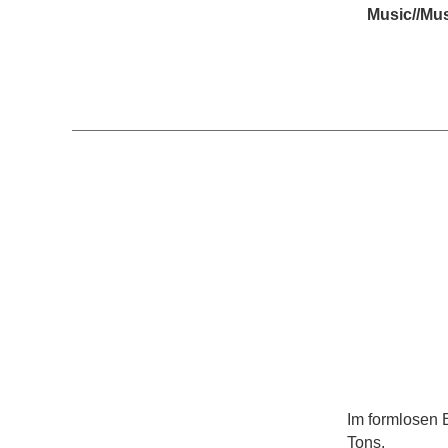
Music//Mus
Im formlosen 
Tons.