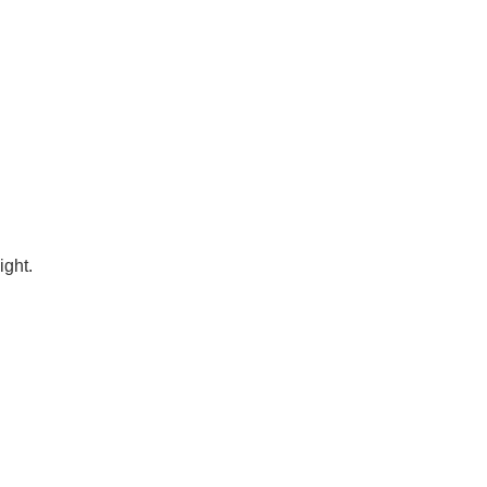
ight.