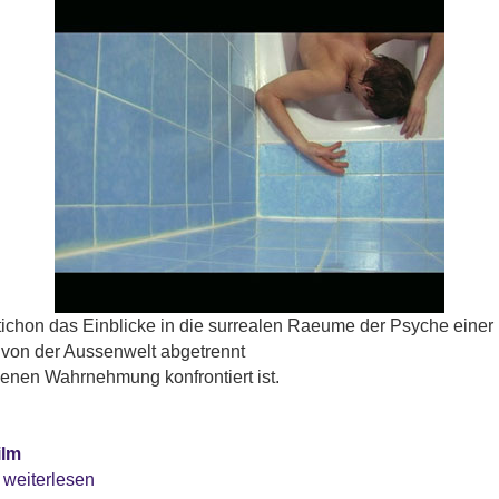
tichon das Einblicke in die surrealen Raeume der Psyche einer
ie von der Aussenwelt abgetrennt
genen Wahrnehmung konfrontiert ist.
ilm
 weiterlesen