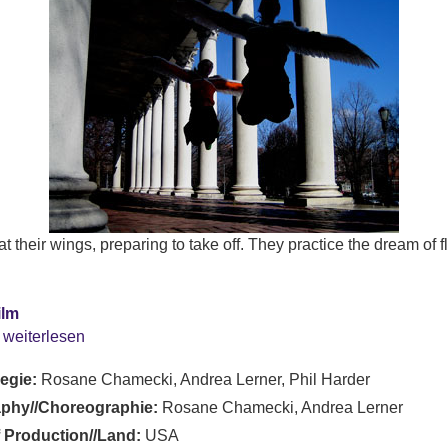
their wings, preparing to take off. They practice the dream of fl
ilm
 weiterlesen
Regie:
Rosane Chamecki, Andrea Lerner, Phil Harder
phy//Choreographie:
Rosane Chamecki, Andrea Lerner
 Production//Land:
USA