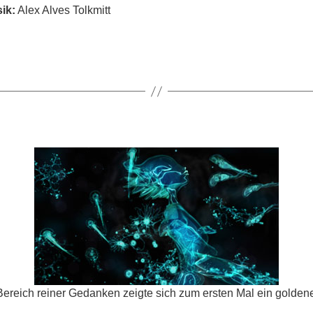
ik:
Alex Alves Tolkmitt
Bereich reiner Gedanken zeigte sich zum ersten Mal ein golde